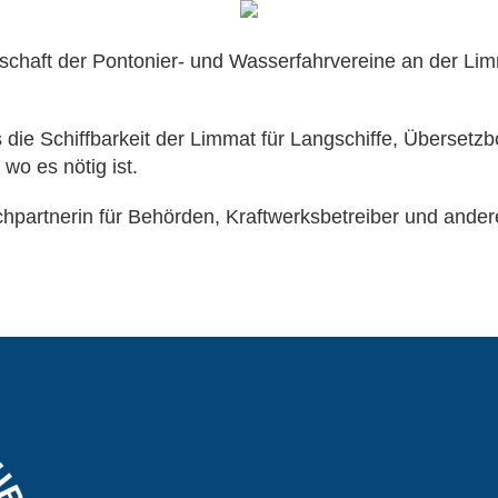
nschaft der Pontonier- und Wasserfahrvereine an der L
s die Schiffbarkeit der Limmat für Langschiffe, Übersetz
 wo es nötig ist.
chpartnerin für Behörden, Kraftwerksbetreiber und andere