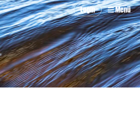
Login
Menü