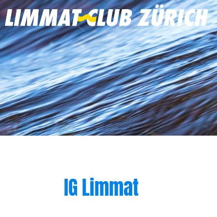
IG Limmat