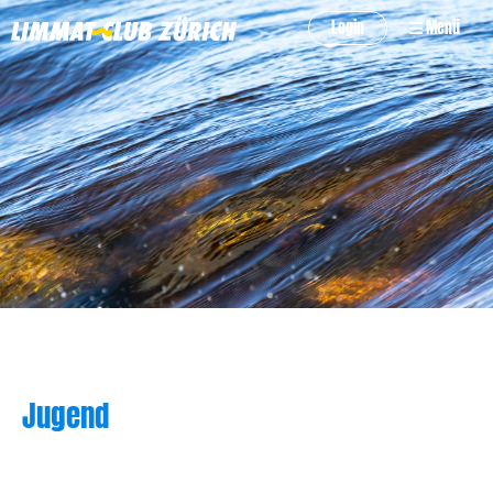
Login
Menü
Jugend