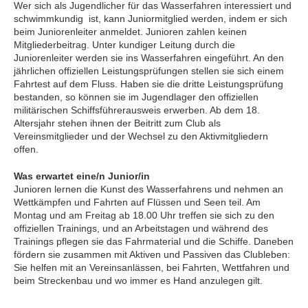
Wer sich als Jugendlicher für das Wasserfahren interessiert und
schwimmkundig ist, kann Juniormitglied werden, indem er sich
beim Juniorenleiter anmeldet. Junioren zahlen keinen
Mitgliederbeitrag. Unter kundiger Leitung durch die
Juniorenleiter werden sie ins Wasserfahren eingeführt. An den
jährlichen offiziellen Leistungsprüfungen stellen sie sich einem
Fahrtest auf dem Fluss. Haben sie die dritte Leistungsprüfung
bestanden, so können sie im Jugendlager den offiziellen
militärischen Schiffsführerausweis erwerben. Ab dem 18.
Altersjahr stehen ihnen der Beitritt zum Club als
Vereinsmitglieder und der Wechsel zu den Aktivmitgliedern
offen.
Was erwartet eine/n Junior/in
Junioren lernen die Kunst des Wasserfahrens und nehmen an
Wettkämpfen und Fahrten auf Flüssen und Seen teil. Am
Montag und am Freitag ab 18.00 Uhr treffen sie sich zu den
offiziellen Trainings, und an Arbeitstagen und während des
Trainings pflegen sie das Fahrmaterial und die Schiffe. Daneben
fördern sie zusammen mit Aktiven und Passiven das Clubleben:
Sie helfen mit an Vereinsanlässen, bei Fahrten, Wettfahren und
beim Streckenbau und wo immer es Hand anzulegen gilt.