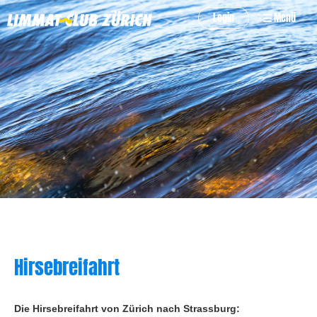
Login
Menü
Hirsebreifahrt
Die Hirsebreifahrt von Zürich nach Strassburg: