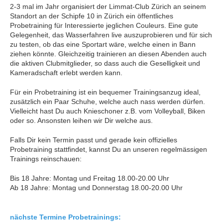
2-3 mal im Jahr organisiert der Limmat-Club Zürich an seinem
Standort an der Schipfe 10 in Zürich ein öffentliches
Probetraining für Interessierte jeglichen Couleurs. Eine gute
Gelegenheit, das Wasserfahren live auszuprobieren und für sich
zu testen, ob das eine Sportart wäre, welche einen in Bann
ziehen könnte. Gleichzeitig trainieren an diesen Abenden auch
die aktiven Clubmitglieder, so dass auch die Geselligkeit und
Kameradschaft erlebt werden kann.
Für ein Probetraining ist ein bequemer Trainingsanzug ideal,
zusätzlich ein Paar Schuhe, welche auch nass werden dürfen.
Vielleicht hast Du auch Knieschoner z.B. vom Volleyball, Biken
oder so. Ansonsten leihen wir Dir welche aus.
Falls Dir kein Termin passt und gerade kein offizielles
Probetraining stattfindet, kannst Du an unseren regelmässigen
Trainings reinschauen:
Bis 18 Jahre: Montag und Freitag 18.00-20.00 Uhr
Ab 18 Jahre: Montag und Donnerstag 18.00-20.00 Uhr
nächste Termine Probetrainings: