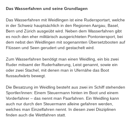
Das Wasserfahren und seine Grundlagen
Das Wasserfahren mit Weidlingen ist eine Rudersportart, welche
in der Schweiz hauptsächlich in den Regionen Aargau, Basel,
Bern und Zürich ausgeübt wird. Neben dem Wasserfahren gibt
es noch den eher militärisch ausgerichteten ­Pontoniersport, bei
dem nebst den Weidlingen mit sogenannten Übersetzbooten auf
Flüssen und Seen gerudert und gestachelt wird.
Zum Wasserfahren benötigt man einen Weidling, ein bis zwei
Ruder mitsamt der Ruderhalterung, Leist genannt, sowie ein
oder zwei Stachel, mit denen man in Ufernähe das Boot
flussaufwärts bewegt.
Die Besatzung im Weidling besteht aus zwei im Schiff stehenden
Sportler/innen: Einem Steuermann hinten im Boot und einem
Vorderfahrer – das nennt man Paarfahren. Ein Weidling kann
auch nur durch den Steuermann alleine gefahren werden,
welches man Einzelfahren nennt. In diesen zwei Disziplinen
finden auch die Wettfahren statt.