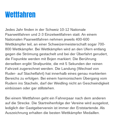
Wettfahren
Jedes Jahr finden in der Schweiz 10-12 Nationale
Paarwettfahren und 2-3 Einzelwettfahren statt. An einem
Nationalen Paarwettfahren nehmen jeweils 400-600
Wettkämpfer teil, an einer Schweizermeisterschaft sogar 700-
800 Wettkämpfer. Bei Wettkämpfen wird an den Ufern entlang
gegen die Strömung gestachelt und bei der Überfahrt gerudert,
die Fixpunkte werden mit Bojen markiert. Die Berührung
derselben ergibt Strafpunkte, die mit 5 Sekunden der reinen
Fahrzeit zugerechnet werden. Die Landung (Wechsel von
Ruder- auf Stachelfahrt) hat innerhalb eines genau markierten
Bereichs zu erfolgen. Bei einem harmonischem Übergang vom
Rudern ins Stacheln, darf der Weidling nicht an Geschwindigkeit
einbüssen oder gar stillstehen.
Bei einem Wettfahren geht ein Fahrerpaar nach dem anderen
auf die Strecke. Die Startreihenfolge der Vereine wird ausgelost,
lediglich der Gastgeberverein ist immer der Erststartende. Als
Auszeichnung erhalten die besten Wettkämpfer Medaillen.