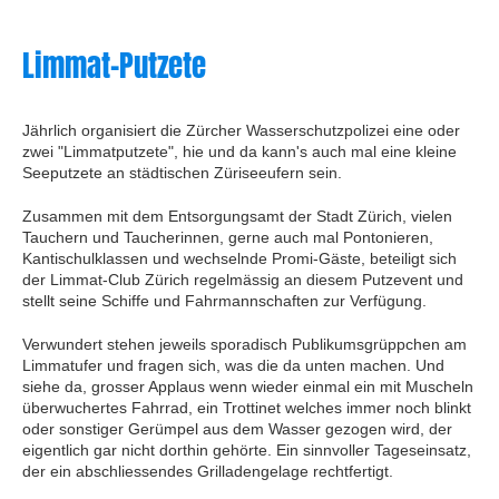
Limmat-Putzete
Jährlich organisiert die Zürcher Wasserschutzpolizei eine oder
zwei "Limmatputzete", hie und da kann's auch mal eine kleine
Seeputzete an städtischen Züriseeufern sein.
Zusammen mit dem Entsorgungsamt der Stadt Zürich, vielen
Tauchern und Taucherinnen, gerne auch mal Pontonieren,
Kantischulklassen und wechselnde Promi-Gäste, beteiligt sich
der Limmat-Club Zürich regelmässig an diesem Putzevent und
stellt seine Schiffe und Fahrmannschaften zur Verfügung.
Verwundert stehen jeweils sporadisch Publikumsgrüppchen am
Limmatufer und fragen sich, was die da unten machen. Und
siehe da, grosser Applaus wenn wieder einmal ein mit Muscheln
überwuchertes Fahrrad, ein Trottinet welches immer noch blinkt
oder sonstiger Gerümpel aus dem Wasser gezogen wird, der
eigentlich gar nicht dorthin gehörte. Ein sinnvoller Tageseinsatz,
der ein abschliessendes Grilladengelage rechtfertigt.