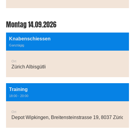
Montag 14.09.2026
Knabenschiessen
Ganztägig
Ort
Zürich Albisgütli
Training
18:00 - 20:00
Ort
Depot Wipkingen, Breitensteinstrasse 19, 8037 Zürich