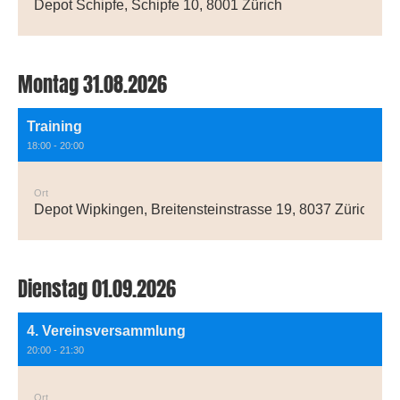
Depot Schipfe, Schipfe 10, 8001 Zürich
Montag 31.08.2026
Training
18:00 - 20:00
Ort
Depot Wipkingen, Breitensteinstrasse 19, 8037 Zürich
Dienstag 01.09.2026
4. Vereinsversammlung
20:00 - 21:30
Ort