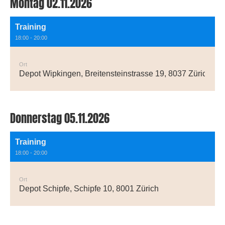
Montag 02.11.2026
Training
18:00 - 20:00
Ort
Depot Wipkingen, Breitensteinstrasse 19, 8037 Zürich
Donnerstag 05.11.2026
Training
18:00 - 20:00
Ort
Depot Schipfe, Schipfe 10, 8001 Zürich