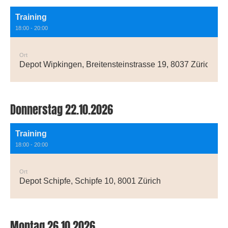
Training
18:00 - 20:00
Ort
Depot Wipkingen, Breitensteinstrasse 19, 8037 Zürich
Donnerstag 22.10.2026
Training
18:00 - 20:00
Ort
Depot Schipfe, Schipfe 10, 8001 Zürich
Montag 26.10.2026