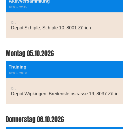
Aktivversammlung
18:00 - 22:45
Ort
Depot Schipfe, Schipfe 10, 8001 Zürich
Montag 05.10.2026
Training
18:00 - 20:00
Ort
Depot Wipkingen, Breitensteinstrasse 19, 8037 Zürich
Donnerstag 08.10.2026