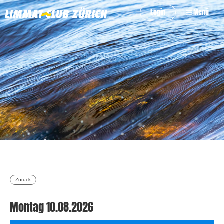
Login
Menü
Zurück
Montag 10.08.2026