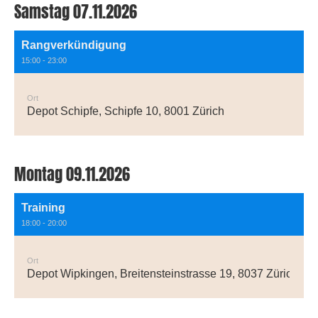
Samstag 07.11.2026
Rangverkündigung
15:00 - 23:00
Ort
Depot Schipfe, Schipfe 10, 8001 Zürich
Montag 09.11.2026
Training
18:00 - 20:00
Ort
Depot Wipkingen, Breitensteinstrasse 19, 8037 Zürich