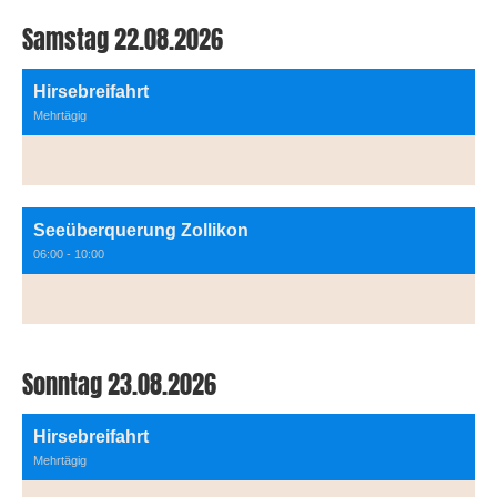
Samstag 22.08.2026
Hirsebreifahrt
Mehrtägig
Seeüberquerung Zollikon
06:00 - 10:00
Sonntag 23.08.2026
Hirsebreifahrt
Mehrtägig