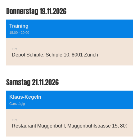
Donnerstag 19.11.2026
Training
18:00 - 20:00
Ort
Depot Schipfe, Schipfe 10, 8001 Zürich
Samstag 21.11.2026
Klaus-Kegeln
Ganztägig
Ort
Restaurant Muggenbühl, Muggenbühlstrasse 15, 8038 Zür