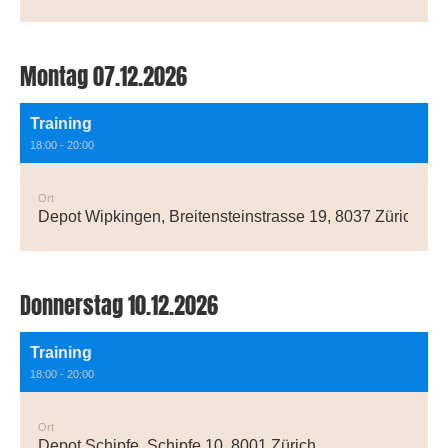
Montag 07.12.2026
Training
18:00 - 20:00
Ort
Depot Wipkingen, Breitensteinstrasse 19, 8037 Zürich
Donnerstag 10.12.2026
Training
18:00 - 20:00
Ort
Depot Schipfe, Schipfe 10, 8001 Zürich