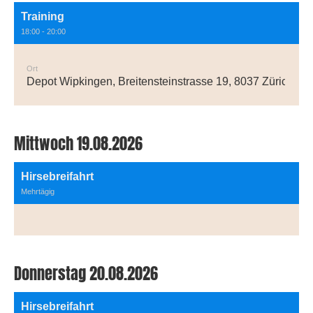
Training
18:00 - 20:00
Ort
Depot Wipkingen, Breitensteinstrasse 19, 8037 Zürich
Mittwoch 19.08.2026
Hirsebreifahrt
Mehrtägig
Donnerstag 20.08.2026
Hirsebreifahrt