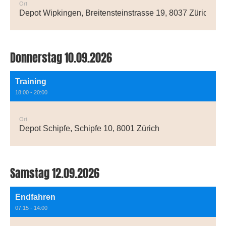
Ort
Depot Wipkingen, Breitensteinstrasse 19, 8037 Zürich
Donnerstag 10.09.2026
Training
18:00 - 20:00
Ort
Depot Schipfe, Schipfe 10, 8001 Zürich
Samstag 12.09.2026
Endfahren
07:15 - 14:00