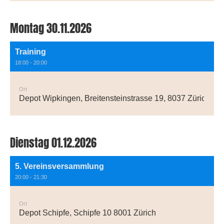
Montag 30.11.2026
Training
18:00 - 20:00
Ort
Depot Wipkingen, Breitensteinstrasse 19, 8037 Zürich
Dienstag 01.12.2026
5. Vereinsversammlung
20:00 - 21:30
Ort
Depot Schipfe, Schipfe 10 8001 Zürich