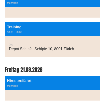
Mehrtägig
Training
18:00 - 20:00
Ort
Depot Schipfe, Schipfe 10, 8001 Zürich
Freitag 21.08.2026
Hirsebreifahrt
Mehrtägig