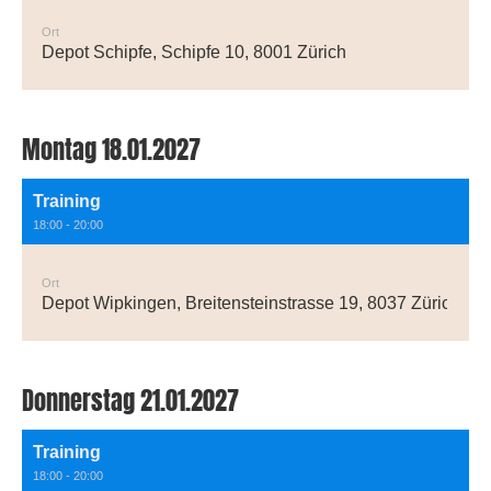
Ort
Depot Schipfe, Schipfe 10, 8001 Zürich
Montag 18.01.2027
Training
18:00 - 20:00
Ort
Depot Wipkingen, Breitensteinstrasse 19, 8037 Zürich
Donnerstag 21.01.2027
Training
18:00 - 20:00